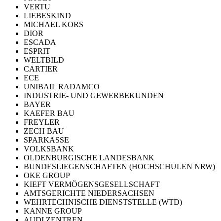
VERTU
LIEBESKIND
MICHAEL KORS
DIOR
ESCADA
ESPRIT
WELTBILD
CARTIER
ECE
UNIBAIL RADAMCO
INDUSTRIE- UND GEWERBEKUNDEN
BAYER
KAEFER BAU
FREYLER
ZECH BAU
SPARKASSE
VOLKSBANK
OLDENBURGISCHE LANDESBANK
BUNDESLIEGENSCHAFTEN (HOCHSCHULEN NRW)
OKE GROUP
KIEFT VERMÖGENSGESELLSCHAFT
AMTSGERICHTE NIEDERSACHSEN
WEHRTECHNISCHE DIENSTSTELLE (WTD)
KANNE GROUP
AUDI ZENTREN