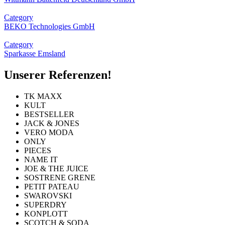
Category
BEKO Technologies GmbH
Category
Sparkasse Emsland
Unserer Referenzen!
TK MAXX
KULT
BESTSELLER
JACK & JONES
VERO MODA
ONLY
PIECES
NAME IT
JOE & THE JUICE
SOSTRENE GRENE
PETIT PATEAU
SWAROVSKI
SUPERDRY
KONPLOTT
SCOTCH & SODA