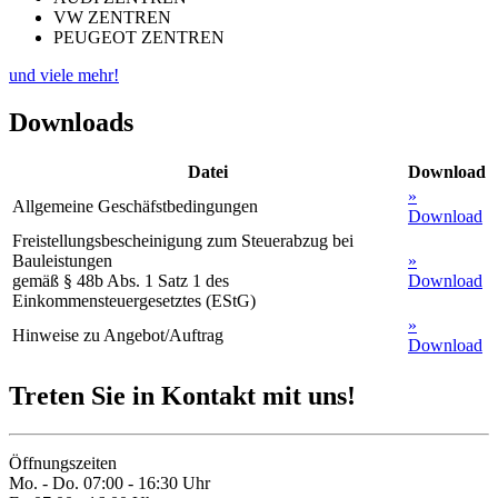
VW ZENTREN
PEUGEOT ZENTREN
und viele mehr!
Downloads
Datei
Download
»
Allgemeine Geschäfstbedingungen
Download
Freistellungsbescheinigung zum Steuerabzug bei
Bauleistungen
»
gemäß § 48b Abs. 1 Satz 1 des
Download
Einkommensteuergesetztes (EStG)
»
Hinweise zu Angebot/Auftrag
Download
Treten Sie in Kontakt mit uns!
Öffnungszeiten
Mo. - Do. 07:00 - 16:30 Uhr