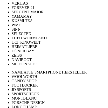
VERITAS
FOREVER 21
SERGENT MAJOR
YAMAMAY
KUSMI TEA
WMF
SINN
SELECTED
THEO WORMLAND
UCI KINOWELT
HEIMATLIEBE
DÖNER BAY
ZEISS
NAVIBOOT
MC DONALDS
NAMHAFTE SMARTPHONE HERSTELLER
WOOLWORTH
CANDY SHOP
FOOTLOCKER
JD SPORTS
SPORTSCHECK
MONTBLANC
PORSCHE DESIGN
LONGCHAMP