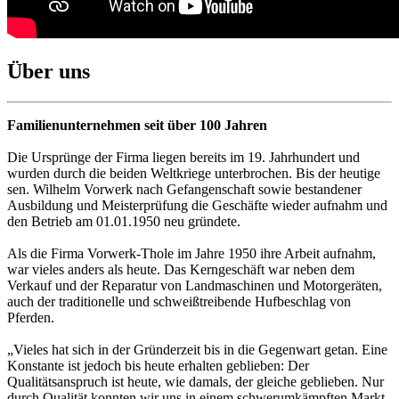
Über uns
Familienunternehmen seit über 100 Jahren
Die Ursprünge der Firma liegen bereits im 19. Jahrhundert und
wurden durch die beiden Weltkriege unterbrochen. Bis der heutige
sen. Wilhelm Vorwerk nach Gefangenschaft sowie bestandener
Ausbildung und Meisterprüfung die Geschäfte wieder aufnahm und
den Betrieb am 01.01.1950 neu gründete.
Als die Firma Vorwerk-Thole im Jahre 1950 ihre Arbeit aufnahm,
war vieles anders als heute. Das Kerngeschäft war neben dem
Verkauf und der Reparatur von Landmaschinen und Motorgeräten,
auch der traditionelle und schweißtreibende Hufbeschlag von
Pferden.
„Vieles hat sich in der Gründerzeit bis in die Gegenwart getan. Eine
Konstante ist jedoch bis heute erhalten geblieben: Der
Qualitätsanspruch ist heute, wie damals, der gleiche geblieben. Nur
durch Qualität konnten wir uns in einem schwerumkämpften Markt