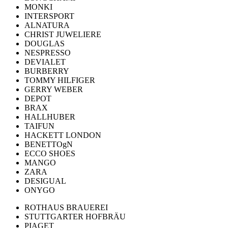
MONKI
INTERSPORT
ALNATURA
CHRIST JUWELIERE
DOUGLAS
NESPRESSO
DEVIALET
BURBERRY
TOMMY HILFIGER
GERRY WEBER
DEPOT
BRAX
HALLHUBER
TAIFUN
HACKETT LONDON
BENETTOgN
ECCO SHOES
MANGO
ZARA
DESIGUAL
ONYGO
ROTHAUS BRAUEREI
STUTTGARTER HOFBRÄU
PIAGET