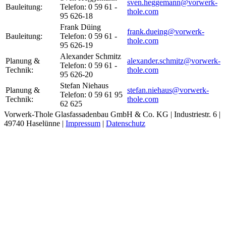
sven.heggemann@vorwerk-
Bauleitung:
Telefon: 0 59 61 -
thole.com
95 626-18
Frank Düing
frank.dueing@vorwerk-
Bauleitung:
Telefon: 0 59 61 -
thole.com
95 626-19
Alexander Schmitz
Planung &
alexander.schmitz@vorwerk-
Telefon: 0 59 61 -
Technik:
thole.com
95 626-20
Stefan Niehaus
Planung &
stefan.niehaus@vorwerk-
Telefon: 0 59 61 95
Technik:
thole.com
62 625
Vorwerk-Thole Glasfassadenbau GmbH & Co. KG | Industriestr. 6 |
49740 Haselünne |
Impressum
|
Datenschutz